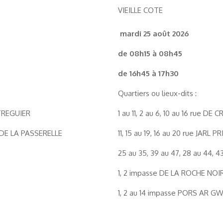
VIEILLE COTE
mardi 25 août 2026
de 08h15 à 08h45
de 16h45 à 17h30
Quartiers ou lieux-dits :
 TREGUIER
1 au 11, 2 au 6, 10 au 16 rue DE
se DE LA PASSERELLE
11, 15 au 19, 16 au 20 rue JARL PR
25 au 35, 39 au 47, 28 au 44, 
1, 2 impasse DE LA ROCHE NOI
1, 2 au 14 impasse PORS AR G