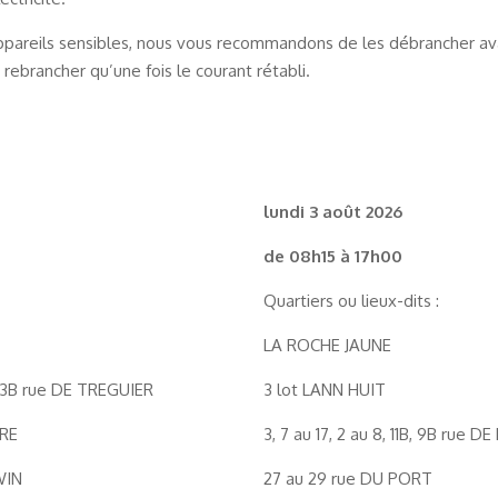
ppareils sensibles, nous vous recommandons de les débrancher av
rebrancher qu’une fois le courant rétabli.
lundi 3 août 2026
de 08h15 à 17h00
Quartiers ou lieux-dits :
LA ROCHE JAUNE
 43B rue DE TREGUIER
3 lot LANN HUIT
IRE
3, 7 au 17, 2 au 8, 11B, 9B rue 
WIN
27 au 29 rue DU PORT