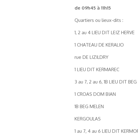
de 09h45 à 11h15
Quartiers ou lieux-dits :
1, 2 au 4 LIEU DIT LEIZ HERVE
1 CHATEAU DE KERALIO
rue DE LIZILDRY
1 LIEU DIT KERMAREC
3 au 7, 2 au 6, 1B LIEU DIT BE
1 CROAS DOM BIAN
1B BEG MELEN
KERGOULAS
1 au 7, 4 au 6 LIEU DIT KERM