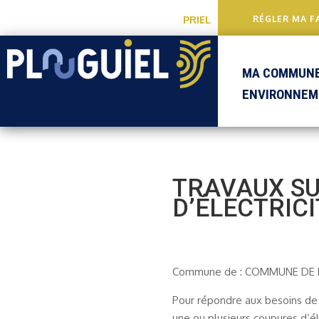
PRIEL
RÉGLER MA F
MA COMMUN
ENVIRONNEM
TRAVAUX SU
D’ÉLECTRICI
Commune de : COMMUNE DE 
Pour répondre aux besoins de s
une ou plusieurs coupures d’éle