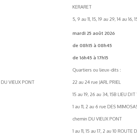
KERARET
5, 9 au 11, 15, 19 au 29, 14 au 1
mardi 25 août 2026
de 08h15 à 08h45
de 16h45 à 17h15
Quartiers ou lieux-dits :
min DU VIEUX PONT
22 au 24 rue JARL PRIEL
15 au 19, 26 au 34, 15B LIEU DI
1 au 11, 2 au 6 rue DES MIMOSA
chemin DU VIEUX PONT
1 au 11, 15 au 17, 2 au 10 ROU