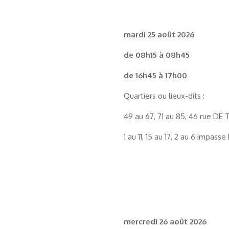
mardi 25 août 2026
de 08h15 à 08h45
de 16h45 à 17h00
Quartiers ou lieux-dits :
49 au 67, 71 au 85, 46 rue DE
1 au 11, 15 au 17, 2 au 6 impas
mercredi 26 août 2026