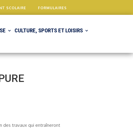
NT SCOLAIRE
FORMULAIRES
SE
CULTURE, SPORTS ET LOISIRS
UPURE
on des travaux qui entraîneront