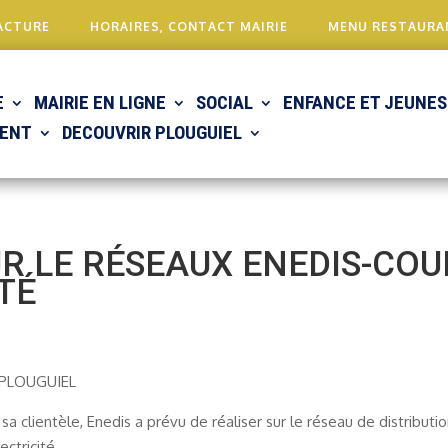
ACTURE
HORAIRES, CONTACT MAIRIE
MENU RESTAURA
E
MAIRIE EN LIGNE
SOCIAL
ENFANCE ET JEUNES
ENT
DECOUVRIR PLOUGUIEL
R LE RÉSEAUX ENEDIS-CO
TÉ
PLOUGUIEL
a clientèle, Enedis a prévu de réaliser sur le réseau de distributi
ctricité.