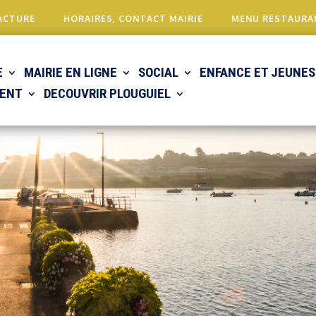
ACTURE
HORAIRES, CONTACT MAIRIE
MENU RESTAURA
E
MAIRIE EN LIGNE
SOCIAL
ENFANCE ET JEUNES
ENT
DECOUVRIR PLOUGUIEL