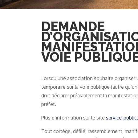
DEMANDE
D’ORGANISATI
MANIFESTATIO
VOIE PUBLIQU
Lorsqu’une association souhaite organiser
temporaire sur la voie publique (autre qu’un
doit déclarer préalablement la manifestati
préfet.
Plus d’information sur le site
service-public.
Tout cortège, défilé, rassemblement, manife