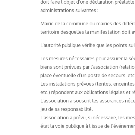
doit faire l’objet d’une déclaration préalable
administrations suivantes :
Mairie de la commune ou mairies des diffé
territoire desquelles la manifestation doit av
L’autorité publique vérifie que les points su
Les mesures nécessaires pour assurer la sé
biens sont prévues par l’association (relat
place éventuelle d’un poste de secours, etc
Les installations prévues (tentes, enceinte
etc.) répondent aux obligations légales et 
L’association a souscrit les assurances néc
jeu de sa responsabilité.
L’association a prévu, si nécessaire, les me
état la voie publique à l’issue de l’événeme