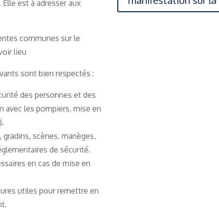
. Elle est à adresser aux
rentes communes sur le
oir lieu
ivants sont bien respectés :
curité des personnes et des
ion avec les pompiers, mise en
).
s, gradins, scènes, manèges,
réglementaires de sécurité.
essaires en cas de mise en
sures utiles pour remettre en
nt.