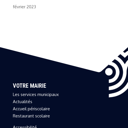
février 2023
VOTRE MAIRIE
Les services municipaux
Actualités
Accueil périscolaire
Restaurant scolaire
Accessibilité